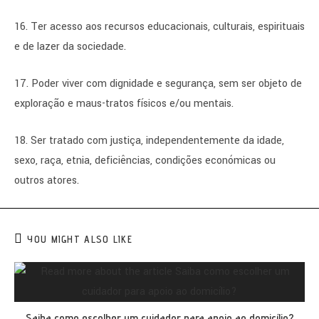
16. Ter acesso aos recursos educacionais, culturais, espirituais
e de lazer da sociedade.
17. Poder viver com dignidade e segurança, sem ser objeto de
exploração e maus-tratos físicos e/ou mentais.
18. Ser tratado com justiça, independentemente da idade,
sexo, raça, etnia, deficiências, condições económicas ou
outros atores.
YOU MIGHT ALSO LIKE
Saiba como escolher um cuidador para apoio ao domicílio?